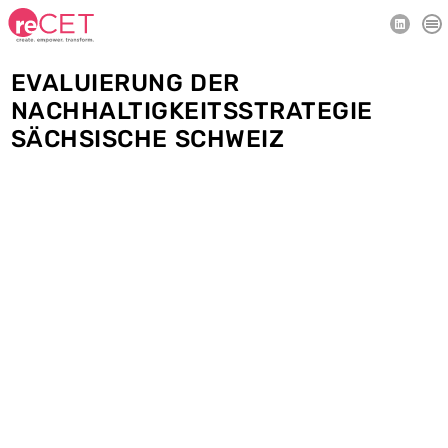
CREATE
EVALUIERUNG DER
EMPOWER
TRANSFORM
NACHHALTIGKEITSSTRATEGIE
TEAM
SÄCHSISCHE SCHWEIZ
REFERENCES
CONTACT
ÜBER UNS
IMPRESSUM
DATENSCHUTZ